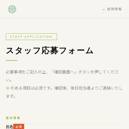
← 採用情報
STAFF APPLICATION
スタッフ応募フォーム
必要事項をご記入の上、「確認画面へ」ボタンを押してくださ
い。
のある項目は必須です。確認後、後日担当者よりご連絡いたし
※
ます。
基本情報
氏名
必須